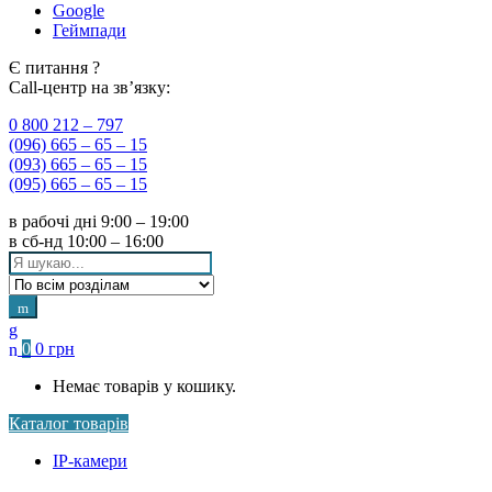
Google
Геймпади
Є питання ?
Call-центр на зв’язку:
0 800 212 – 797
(096) 665 – 65 – 15
(093) 665 – 65 – 15
(095) 665 – 65 – 15
в рабочі дні
9:00 – 19:00
в сб-нд
10:00 – 16:00
Search
for:
0
0
грн
Немає товарів у кошику.
Каталог товарів
IP-камери