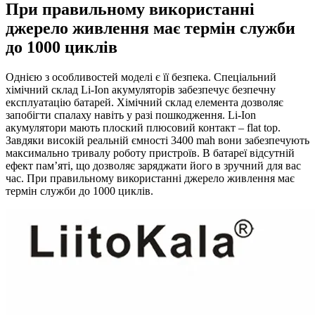
При правильному використанні
джерело живлення має термін служби
до 1000 циклів
Однією з особливостей моделі є її безпека. Спеціальний
хімічний склад Li-Ion акумуляторів забезпечує безпечну
експлуатацію батарей. Хімічний склад елемента дозволяє
запобігти спалаху навіть у разі пошкодження. Li-Ion
акумулятори мають плоский плюсовий контакт – flat top.
Завдяки високій реальній ємності 3400 mah вони забезпечують
максимально тривалу роботу пристроїв. В батареї відсутній
ефект пам’яті, що дозволяє заряджати його в зручний для вас
час. При правильному використанні джерело живлення має
термін служби до 1000 циклів.