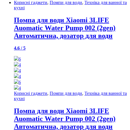
Корисні гаджети
,
Помпи для води
,
Техніка для ванної та
кухні
Помпа для води Xiaomi 3LIFE
Auomatic Water Pump 002 (2gen)
Автоматична, дозатор для води
4.6 / 5
6
4
4
4
6
4
Корисні гаджети
,
Помпи для води
,
Техніка для ванної та
кухні
Помпа для води Xiaomi 3LIFE
Auomatic Water Pump 002 (2gen)
Автоматична, дозатор для води