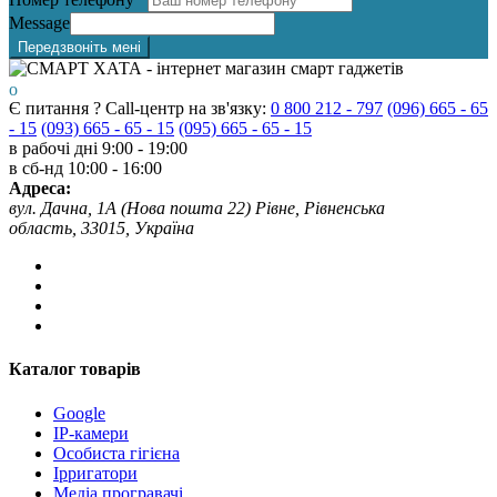
Message
Передзвоніть мені
Є питання ? Call-центр на зв'язку:
0 800 212 - 797
(096) 665 - 65
- 15
(093) 665 - 65 - 15
(095) 665 - 65 - 15
в рабочі дні
9:00 - 19:00
в сб-нд
10:00 - 16:00
Адреса:
вул. Дачна, 1А (Нова пошта 22) Рівне, Рівненська
область, 33015, Україна
Каталог товарів
Google
IP-камери
Особиста гігієна
Ірригатори
Медіа програвачі