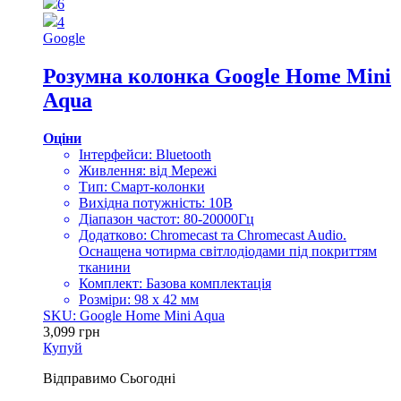
6
4
Google
Розумна колонка Google Home Mini
Aqua
Оціни
Інтерфейси: Bluetooth
Живлення: від Мережі
Тип: Смарт-колонки
Вихідна потужність: 10В
Діапазон частот: 80-20000Гц
Додатково: Chromecast та Chromecast Audio.
Оснащена чотирма світлодіодами під покриттям
тканини
Комплект: Базова комплектація
Розміри: 98 х 42 мм
SKU: Google Home Mini Aqua
3,099
грн
Купуй
Відправимо
Сьогодні