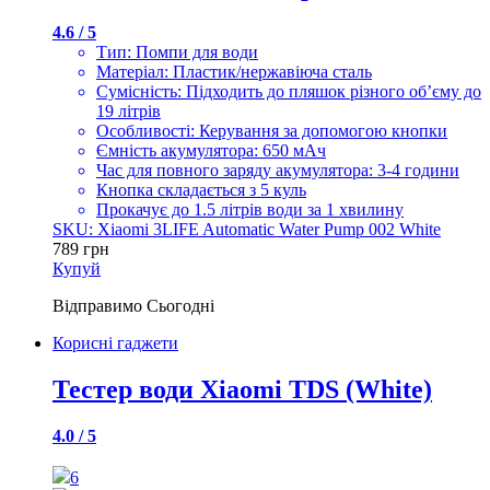
4.6 / 5
Тип: Помпи для води
Матеріал: Пластик/нержавіюча сталь
Сумісність: Підходить до пляшок різного об’єму до
19 літрів
Особливості: Керування за допомогою кнопки
Ємність акумулятора: 650 мАч
Час для повного заряду акумулятора: 3-4 години
Кнопка складається з 5 куль
Прокачує до 1.5 літрів води за 1 хвилину
SKU: Xiaomi 3LIFE Automatic Water Pump 002 White
789
грн
Купуй
Відправимо
Сьогодні
Корисні гаджети
Тестер води Xiaomi TDS (White)
4.0 / 5
6