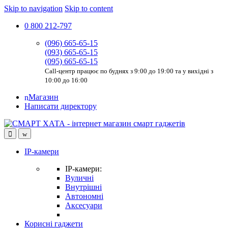
Skip to navigation
Skip to content
0 800 212-797
(096) 665-65-15
(093) 665-65-15
(095) 665-65-15
Call-центр працює по буднях з 9:00 до 19:00 та у вихідні з
10:00 до 16:00
Магазин
Написати директору
IP-камери
IP-камери:
Вуличні
Внутрішні
Автономні
Аксесуари
Корисні гаджети