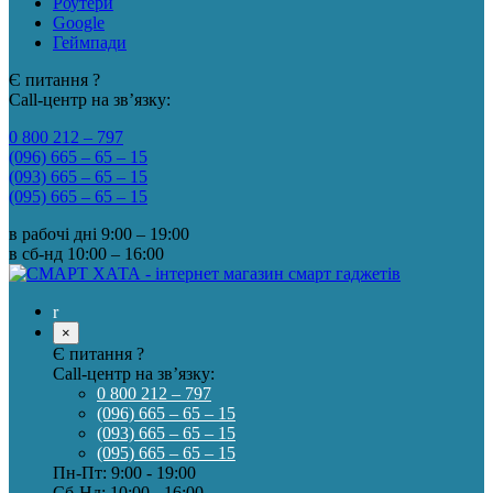
Роутери
Google
Геймпади
Є питання ?
Call-центр на зв’язку:
0 800 212 – 797
(096) 665 – 65 – 15
(093) 665 – 65 – 15
(095) 665 – 65 – 15
в рабочі дні
9:00 – 19:00
в сб-нд
10:00 – 16:00
×
Є питання ?
Call-центр на зв’язку:
0 800 212 – 797
(096) 665 – 65 – 15
(093) 665 – 65 – 15
(095) 665 – 65 – 15
Пн-Пт: 9:00 - 19:00
Сб-Нд: 10:00 - 16:00