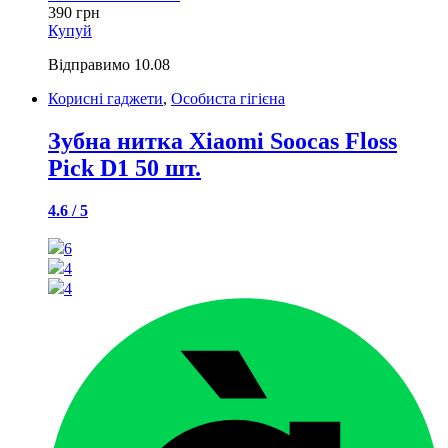
390
грн
Купуй
Відправимо
10.08
Корисні гаджети
,
Особиста гігієна
Зубна нитка Xiaomi Soocas Floss
Pick D1 50 шт.
4.6 / 5
6
4
4