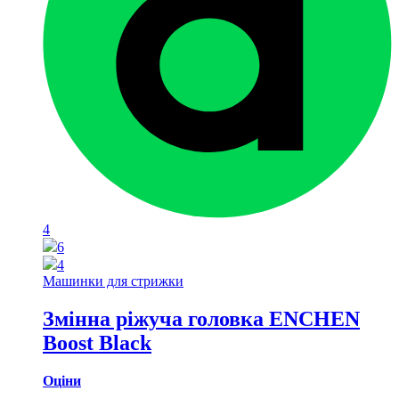
4
6
4
Машинки для стрижки
Змінна ріжуча головка ENCHEN
Boost Black
Оціни