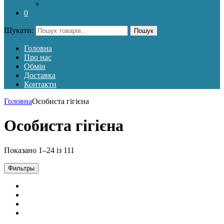
0
Шукати:
Пошук
Головна
Про нас
Обмін
Доставка
Контакти
Головна
Особиста гігієна
Особиста гігієна
Показано 1–24 із 111
Фильтры