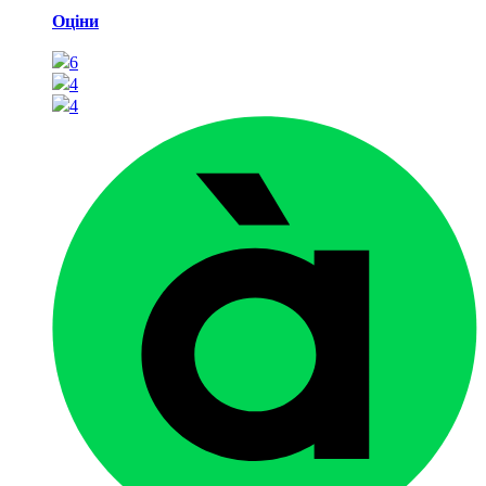
Оціни
6
4
4