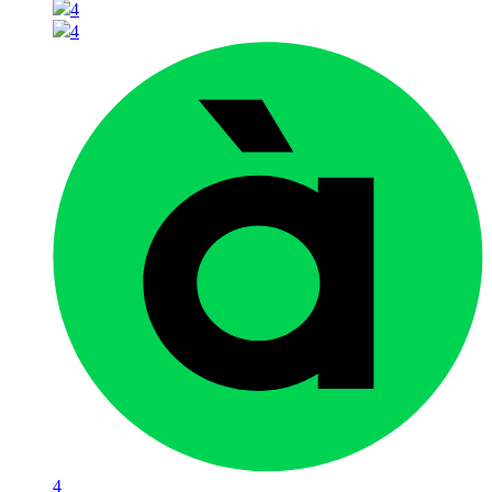
4
4
4