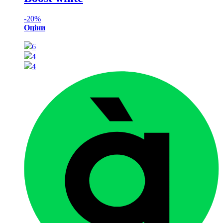
-
20%
Оціни
6
4
4