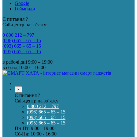
Google
Геймпади
Є питання ?
Call-центр на зв’язку:
0 800 212 – 797
(096) 665 – 65 – 15
(093) 665 – 65 – 15
(095) 665 – 65 – 15
в рабочі дні
9:00 – 19:00
в сб-нд
10:00 – 16:00
×
Є питання ?
Call-центр на зв’язку:
0 800 212 – 797
(096) 665 – 65 – 15
(093) 665 – 65 – 15
(095) 665 – 65 – 15
Пн-Пт: 9:00 - 19:00
Сб-Нд: 10:00 - 16:00