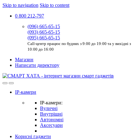
Skip to navigation
Skip to content
0 800 212-797
(096) 665-65-15
(093) 665-65-15
(095) 665-65-15
Call-центр працює по буднях з 9:00 до 19:00 та у вихідні з
10:00 до 16:00
Магазин
Написати директору
IP-камери
IP-камери:
Вуличні
Внутрішні
Автономні
Аксесуари
Корисні гаджети