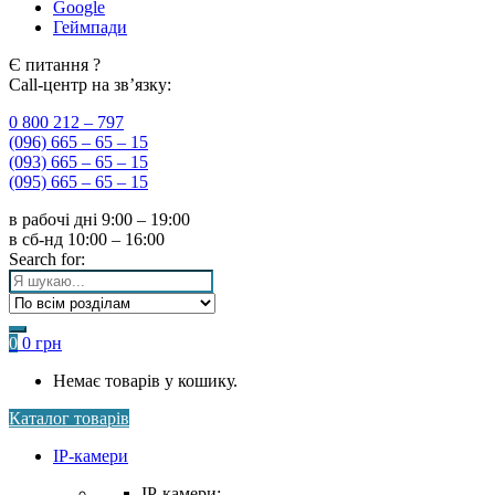
Google
Геймпади
Є питання ?
Call-центр на зв’язку:
0 800 212 – 797
(096) 665 – 65 – 15
(093) 665 – 65 – 15
(095) 665 – 65 – 15
в рабочі дні
9:00 – 19:00
в сб-нд
10:00 – 16:00
Search for:
0
0
грн
Немає товарів у кошику.
Каталог товарів
IP-камери
IP-камери: