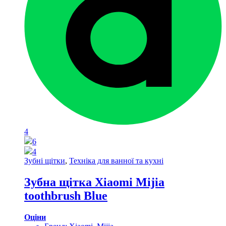
4
6
4
Зубні щітки
,
Техніка для ванної та кухні
Зубна щітка Xiaomi Mijia
toothbrush Blue
Оціни