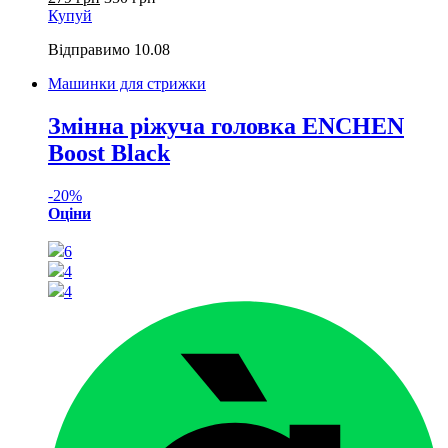
Купуй
Відправимо
10.08
Машинки для стрижки
Змінна ріжуча головка ENCHEN
Boost Black
-
20%
Оціни
6
4
4