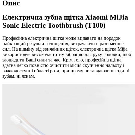
Опис
Електрична зубна щітка Xiaomi MiJia
Sonic Electric Toothbrush (T100)
Професійна електрична щітка може видавати на порядок
найкращий результат очищення, витрачаючи в рази менше
сил. На відміну від звичайних щіток, електрична щітка Mijia
використовує високочастотну вібрацію для руху головки, щоб
заощадити Ваші сили та час. Крім того, професійна щітка
здатна легко повністю очистити місця скупчення нальоту і
важкодоступні області рота, при цьому не завдаючи шкоди ні
зубам, ні яснам.