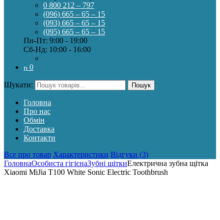
0 800 212 – 797
(096) 665 – 65 – 15
(093) 665 – 65 – 15
(095) 665 – 65 – 15
Пн-Пт: 9:00 - 19:00
Сб-Нд: 10:00 - 16:00
0
Шукати:
Пошук
Головна
Про нас
Обмін
Доставка
Контакти
Все про товар
Характеристики
Відгуки (3)
Головна
Особиста гігієна
Зубні щітки
Електрична зубна щітка
Xiaomi MiJia T100 White Sonic Electric Toothbrush