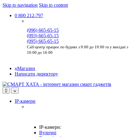
Skip to navigation
Skip to content
0 800 212-797
(096) 665-65-15
(093) 665-65-15
(095) 665-65-15
Call-центр працює по буднях з 9:00 до 19:00 та у вихідні з
10:00 до 16:00
Магазин
Написати директору
IP-камери
IP-камери:
Вуличні