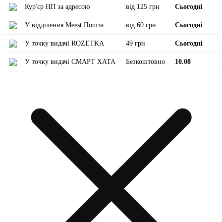
Кур'єр НП за адресою
від 125 грн
Сьогодні
У відділення Meest Пошта
від 60 грн
Сьогодні
У точку видачі ROZETKA
49 грн
Сьогодні
У точку видачі СМАРТ ХАТА
Безкоштовно
10.08