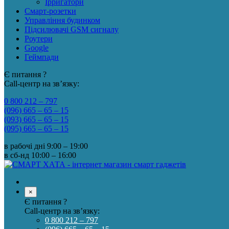
Ірригатори
Смарт-розетки
Управління будинком
Підсилювачі GSM сигналу
Роутери
Google
Геймпади
Є питання ?
Call-центр на зв’язку:
0 800 212 – 797
(096) 665 – 65 – 15
(093) 665 – 65 – 15
(095) 665 – 65 – 15
в рабочі дні
9:00 – 19:00
в сб-нд
10:00 – 16:00
×
Є питання ?
Call-центр на зв’язку:
0 800 212 – 797