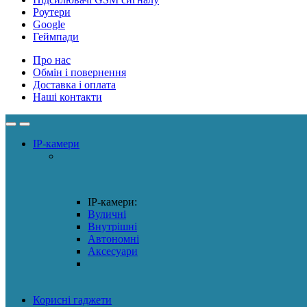
Роутери
Google
Геймпади
Про нас
Обмін і повернення
Доставка і оплата
Наші контакти
IP-камери
IP-камери:
Вуличні
Внутрішні
Автономні
Аксесуари
Корисні гаджети