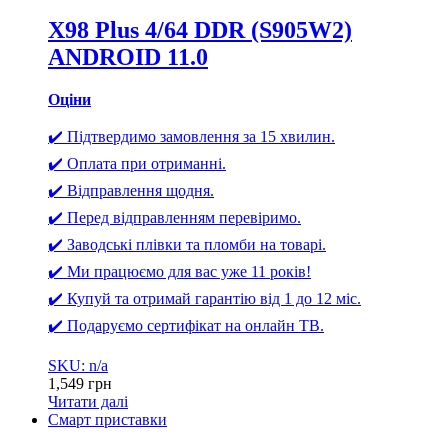
X98 Plus 4/64 DDR (S905W2)
ANDROID 11.0
Оціни
✔️ Підтвердимо замовлення за 15 хвилин.
✔️ Оплата при отриманні.
✔️ Відправлення щодня.
✔️ Перед відправленням перевіримо.
✔️ Заводські плівки та пломби на товарі.
✔️ Ми працюємо для вас уже 11 років!
✔️ Купуй та отримай гарантію від 1 до 12 міс.
✔️ Подаруємо сертифікат на онлайн ТВ.
SKU: n/a
1,549
грн
Читати далі
Смарт приставки