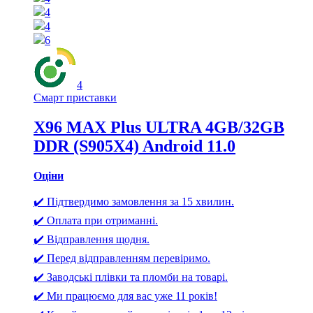
4
4
6
4
Смарт приставки
X96 MAX Plus ULTRA 4GB/32GB
DDR (S905X4) Android 11.0
Оціни
✔️ Підтвердимо замовлення за 15 хвилин.
✔️ Оплата при отриманні.
✔️ Відправлення щодня.
✔️ Перед відправленням перевіримо.
✔️ Заводські плівки та пломби на товарі.
✔️ Ми працюємо для вас уже 11 років!