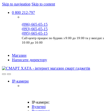
Skip to navigation
Skip to content
0 800 212-797
(096) 665-65-15
(093) 665-65-15
(095) 665-65-15
Call-центр працює по буднях з 9:00 до 19:00 та у вихідні з
10:00 до 16:00
Магазин
Написати директору
IP-камери
IP-камери:
Вуличні