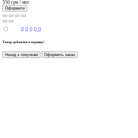
550 грн / мес
Оформити
Товар добавлен в корзину!
Назад к покупкам
Оформить заказ