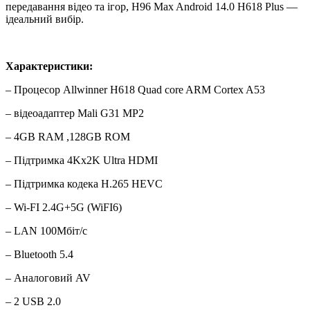
передавання відео та ігор, H96 Max Android 14.0 H618 Plus —
ідеальний вибір.
Характеристики:
– Процесор Allwinner H618 Quad core ARM Cortex A53
– відеоадаптер Mali G31 MP2
– 4GB RAM ,128GB ROM
– Підтримка 4Kx2K Ultra HDMI
– Підтримка кодека H.265 HEVC
– Wi-FI 2.4G+5G (WiFI6)
– LAN 100Мбіт/с
– Bluetooth 5.4
– Аналоговий AV
– 2 USB 2.0