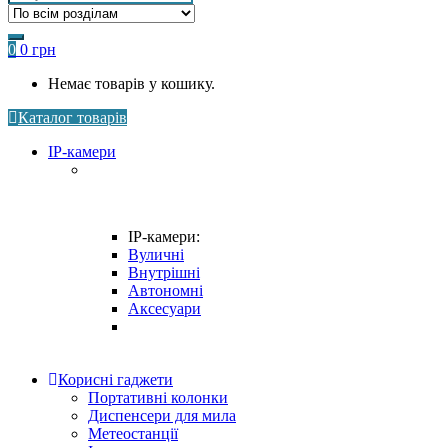
for:
0
0
грн
Немає товарів у кошику.
Каталог товарів
IP-камери
IP-камери:
Вуличні
Внутрішні
Автономні
Аксесуари
Корисні гаджети
Портативні колонки
Диспенсери для мила
Метеостанції