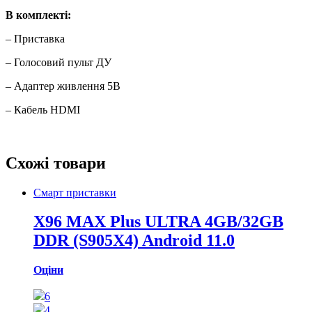
В комплекті:
– Приставка
– Голосовий пульт ДУ
– Адаптер живлення 5В
– Кабель HDMI
Схожі товари
Смарт приставки
X96 MAX Plus ULTRA 4GB/32GB
DDR (S905X4) Android 11.0
Оціни
6
4