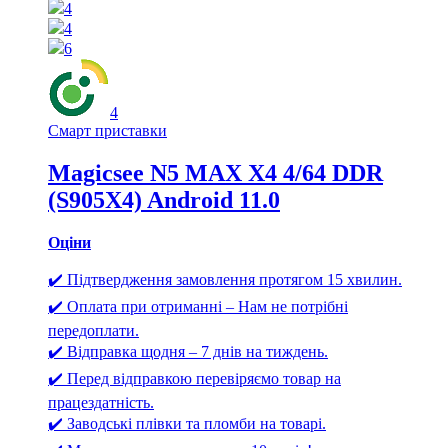
4
4
6
4
Смарт приставки
Magicsee N5 MAX X4 4/64 DDR
(S905X4) Android 11.0
Оціни
✔️ Підтвердження замовлення протягом 15 хвилин.
✔️ Оплата при отриманні – Нам не потрібні
передоплати.
✔️ Відправка щодня – 7 днів на тиждень.
✔️ Перед відправкою перевіряємо товар на
працездатність.
✔️ Заводські плівки та пломби на товарі.