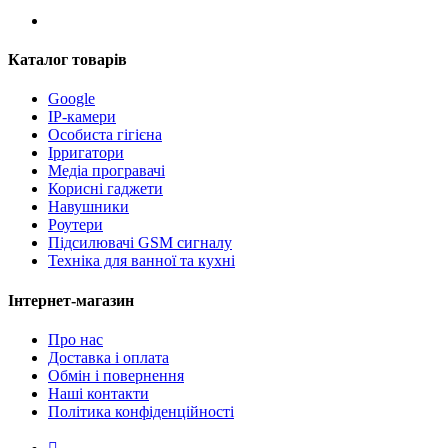
Каталог товарів
Google
IP-камери
Особиста гігієна
Ірригатори
Медіа програвачі
Корисні гаджети
Навушники
Роутери
Підсилювачі GSM сигналу
Техніка для ванної та кухні
Інтернет-магазин
Про нас
Доставка і оплата
Обмін і повернення
Наші контакти
Політика конфіденційності