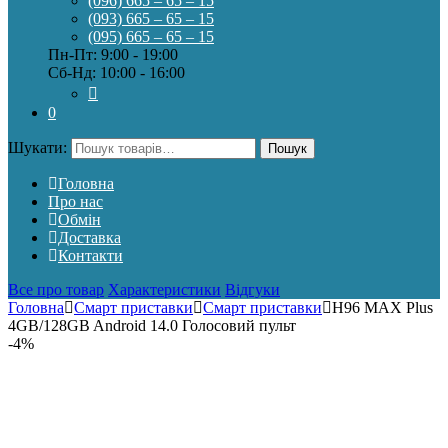
(096) 665 – 65 – 15
(093) 665 – 65 – 15
(095) 665 – 65 – 15
Пн-Пт: 9:00 - 19:00
Сб-Нд: 10:00 - 16:00
0
Шукати:
Пошук
Головна
Про нас
Обмін
Доставка
Контакти
Все про товар
Характеристики
Відгуки
Головна
Смарт приставки
Смарт приставки
H96 MAX Plus
4GB/128GB Android 14.0 Голосовий пульт
-
4%