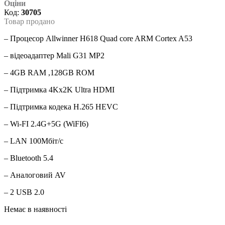
Оціни
Код:
30705
Товар продано
– Процесор Allwinner H618 Quad core ARM Cortex A53
– відеоадаптер Mali G31 MP2
– 4GB RAM ,128GB ROM
– Підтримка 4Kx2K Ultra HDMI
– Підтримка кодека H.265 HEVC
– Wi-FI 2.4G+5G (WiFI6)
– LAN 100Мбіт/с
– Bluetooth 5.4
– Аналоговий AV
– 2 USB 2.0
Немає в наявності