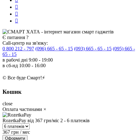
Є питання ?
Call-центр на зв'язку:
0 800 212 - 797
(096) 665 - 65 - 15
(093) 665 - 65 - 15
(095) 665 -
65 - 15
в рабочі дні
9:00 - 19:00
в сб-нд
10:00 - 16:00
© Все буде Смарт!⚡️
Кошик
close
Оплата частинами
×
RozetkaPay
від 367 грн/міс
2 - 6 платежів
367 грн / мес
Оформити