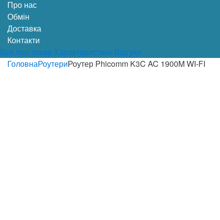
Про нас
Обмін
Доставка
Контакти
Все про товар
Характеристики
Відгуки
Головна
Роутери
Роутер Phicomm K3C AC 1900M WI-FI