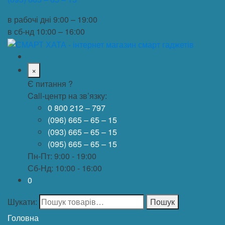
в рабочі дні
9:00 – 19:00
в сб-нд
10:00 – 16:00
×
Є питання ?
Call-центр на зв’язку:
0 800 212 – 797
(096) 665 – 65 – 15
(093) 665 – 65 – 15
(095) 665 – 65 – 15
Пн-Пт: 9:00 - 19:00
Сб-Нд: 10:00 - 16:00
0
Шукати:
Пошук
Головна