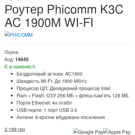
Роутер Phicomm K3C
AC 1900M WI-FI
Оціни
Код:
14645
Є в наявності
Бездротовий зв’язок: AC1900
Швидкість Wi-Fi: До 1900 Мбіт/с
Процесор ЦП: Двоядерний процесор Intel
Ram + Flash: ОЗУ 256 МБ + флеш-пам’ять 128 МБ
Порти Ethernet: 4x гігабіт
USB-порти: 1 порт USB 3.0
Антени: 6-кратне вбудоване посилення
2,199
грн