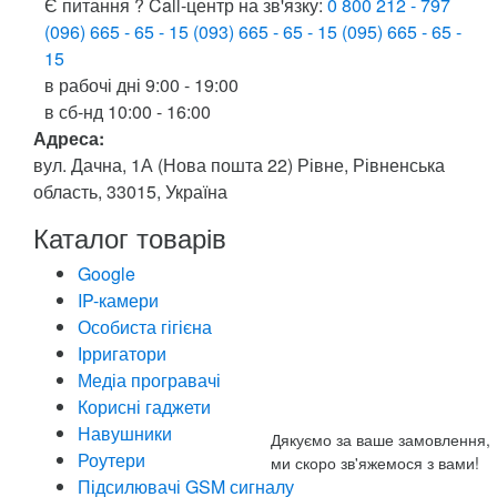
Є питання ? Call-центр на зв'язку:
0 800 212 - 797
(096) 665 - 65 - 15
(093) 665 - 65 - 15
(095) 665 - 65 -
15
в рабочі дні
9:00 - 19:00
в сб-нд
10:00 - 16:00
Адреса:
вул. Дачна, 1А (Нова пошта 22) Рівне, Рівненська
область, 33015, Україна
Каталог товарів
Google
IP-камери
Особиста гігієна
Ірригатори
Медіа програвачі
Корисні гаджети
Навушники
Дякуємо за ваше замовлення,
Роутери
ми скоро зв'яжемося з вами!
Підсилювачі GSM сигналу