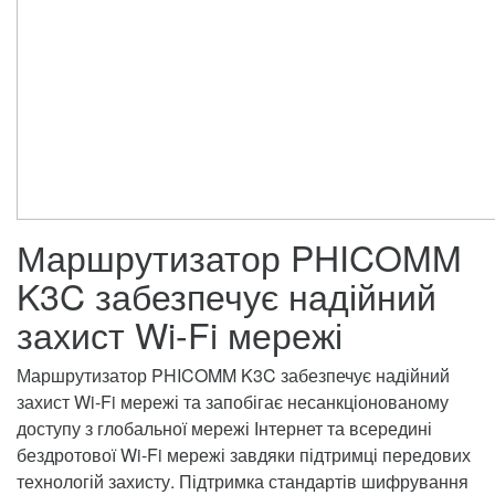
Маршрутизатор PHICOMM
K3C забезпечує надійний
захист Wi-Fi мережі
Маршрутизатор PHICOMM K3C забезпечує надійний
захист Wi-Fi мережі та запобігає несанкціонованому
доступу з глобальної мережі Інтернет та всередині
бездротової Wi-Fi мережі завдяки підтримці передових
технологій захисту. Підтримка стандартів шифрування