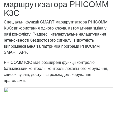
маршрутизатора PHICOMM
K3C
Спеціальні функції SMART маршрутизатора PHICOMM
K3C: використання одного ключа, автоматична зміна у
разі конфлікту IP-адрес, інтелектуальне налаштування
інтенсивності бездротового сигналу, відсутність
випромінювання та підтримка програми PHICOMM
SMART APP.
PHICOMM K3C має розширені функції контролю:
батьківський контроль, контроль локального керування,
список вузлів, доступ за розкладом, керування
правилами.