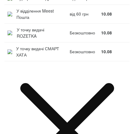
У відділення Meest
від 60 грн
10.08
Пошта
У точку видачі
Безкоштовно
10.08
ROZETKA
У точку видачі СМАРТ
Безкоштовно
10.08
ХАТА