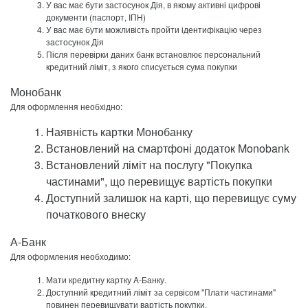
У вас має бути застосунок Дія, в якому активні цифрові
документи (паспорт, ІПН)
У вас має бути можливість пройти ідентифікацію через
застосунок Дія
Після перевірки даних банк встановлює персональний
кредитний ліміт, з якого списується сума покупки
Монобанк
Для оформлення необхідно:
Наявність картки Монобанку
Встановлений на смартфоні додаток Monobank
Встановлений ліміт на послугу "Покупка
частинами", що перевищує вартість покупки
Доступний залишок на карті, що перевищує суму
початкового внеску
А-Банк
Для оформления необходимо:
Мати кредитну картку A-Банку.
Доступний кредитний ліміт за сервісом "Плати частинами"
повинен перевищувати вартість покупки.