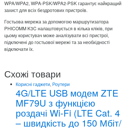
WPA/WPA2, WPA-PSK/WPA2-PSK гарантує найкращий
захист для всіх бездротових пристроїв.
Гостьова мережа за допомогою маршрутизатора
PHICOMM K3C налаштовується в кілька кліків, при
цьому користувач може аналізувати всі пристрої,
підключені до гостьової мережі та за необхідності
відключати їх.
Схожі товари
Корисні гаджети
,
Роутери
4G/LTE USB модем ZTE
MF79U з функцією
роздачі Wi-Fi (LTE Cat. 4
– швидкість до 150 Мбіт/