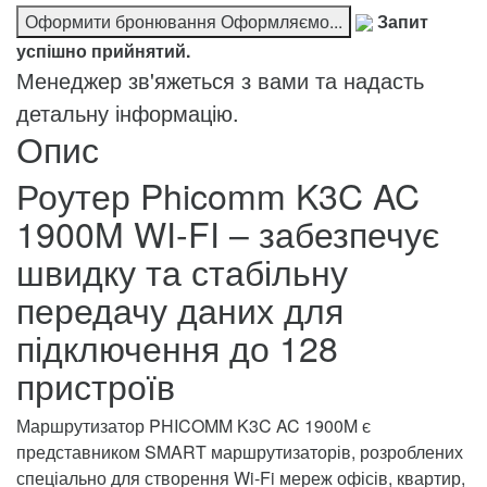
Оформити бронювання
Оформляємо...
Запит
успішно прийнятий.
Менеджер зв'яжеться з вами та надасть
детальну інформацію.
Опис
Роутер Phicomm K3C AC
1900M WI-FI – забезпечує
швидку та стабільну
передачу даних для
підключення до 128
пристроїв
Маршрутизатор PHICOMM K3C AC 1900M є
представником SMART маршрутизаторів, розроблених
спеціально для створення Wi-Fi мереж офісів, квартир,