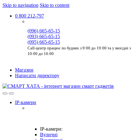
Skip to navigation
Skip to content
0 800 212-797
(096) 665-65-15
(093) 665-65-15
(095) 665-65-15
Call-центр працює по буднях з 9:00 до 19:00 та у вихідні з
10:00 до 16:00
Магазин
Написати директору
IP-камери
IP-камери:
Вуличні