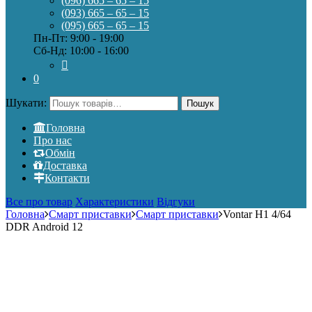
(096) 665 – 65 – 15
(093) 665 – 65 – 15
(095) 665 – 65 – 15
Пн-Пт: 9:00 - 19:00
Сб-Нд: 10:00 - 16:00
0
Шукати:
Пошук
Головна
Про нас
Обмін
Доставка
Контакти
Все про товар
Характеристики
Відгуки
Головна
Смарт приставки
Смарт приставки
Vontar H1 4/64
DDR Android 12