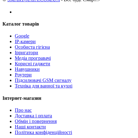
Каталог товарів
Google
IP-камери
Особиста гігієна
Ірригатори
Медіа програвачі
Корисні гаджети
Навушники
Роутери
Підсилювачі GSM сигналу
Техніка для ванної та кухні
Інтернет-магазин
Про нас
Доставка і оплата
Обмін і повернення
Наші контакти
Політика конфіденційності