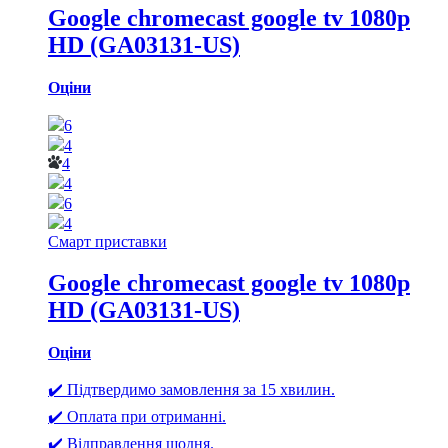
Google chromecast google tv 1080p
HD (GA03131-US)
Оціни
6
4
4
4
6
4
Смарт приставки
Google chromecast google tv 1080p
HD (GA03131-US)
Оціни
✔️ Підтвердимо замовлення за 15 хвилин.
✔️ Оплата при отриманні.
✔️ Відправлення щодня.