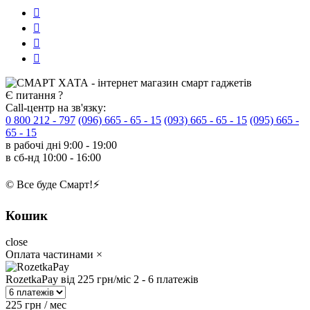
Є питання ?
Call-центр на зв'язку:
0 800 212 - 797
(096) 665 - 65 - 15
(093) 665 - 65 - 15
(095) 665 -
65 - 15
в рабочі дні
9:00 - 19:00
в сб-нд
10:00 - 16:00
© Все буде Смарт!⚡️
Кошик
close
Оплата частинами
×
RozetkaPay
від 225 грн/міс
2 - 6 платежів
225 грн / мес