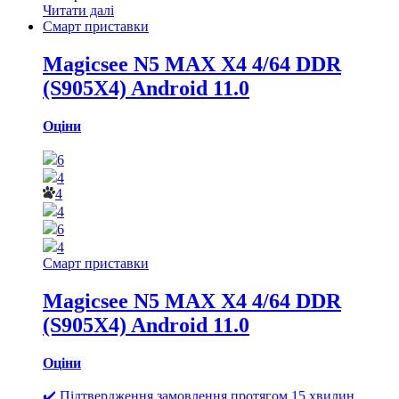
Читати далі
Смарт приставки
Magicsee N5 MAX X4 4/64 DDR
(S905X4) Android 11.0
Оціни
6
4
4
4
6
4
Смарт приставки
Magicsee N5 MAX X4 4/64 DDR
(S905X4) Android 11.0
Оціни
✔️ Підтвердження замовлення протягом 15 хвилин.