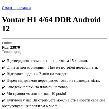
Смарт приставки
Vontar H1 4/64 DDR Android
12
Оціни
Код:
23870
Товар продано
✔️ Підтвердження замовлення протягом 15 хвилин.
✔️ Оплата при отриманні – Нам не потрібні передоплати.
✔️ Відправка щодня – 7 днів на тиждень.
✔️ Перед відправкою перевіряємо товар на працездатність.
✔️ Заводські плівки та пломби на товарі.
✔️ Ми працюємо для вас вже 10 років!
✔️ Купуючи у нас Ви отримуєте можливість вибрати сервісне
обслуговування протягом 6 міс.*