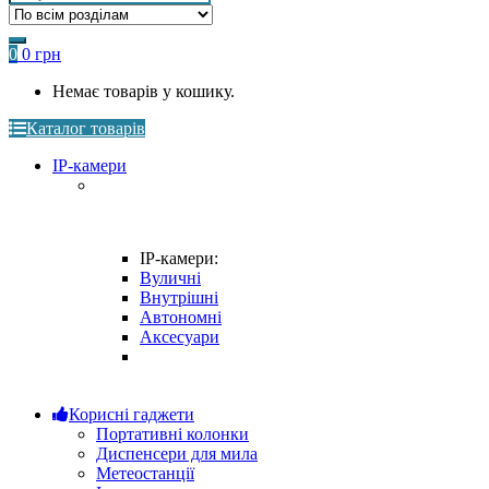
for:
0
0
грн
Немає товарів у кошику.
Каталог товарів
IP-камери
IP-камери:
Вуличні
Внутрішні
Автономні
Аксесуари
Корисні гаджети
Портативні колонки
Диспенсери для мила
Метеостанції