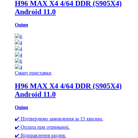
H96 MAX X4 4/64 DDR (S905X4)
Android 11.0
Оціни
6
4
4
4
6
4
Смарт приставки
H96 MAX X4 4/64 DDR (S905X4)
Android 11.0
Оціни
✔️ Підтвердимо замовлення за 15 хвилин.
✔️ Оплата при отриманні.
✔️ Відправлення щодня.