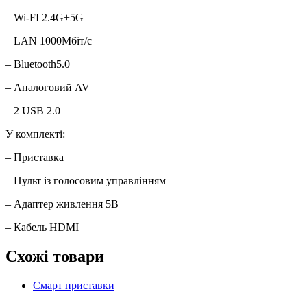
– Wi-FI 2.4G+5G
– LAN 1000Мбіт/с
– Bluetooth5.0
– Аналоговий AV
– 2 USB 2.0
У комплекті:
– Приставка
– Пульт із голосовим управлінням
– Адаптер живлення 5В
– Кабель HDMI
Схожі товари
Смарт приставки