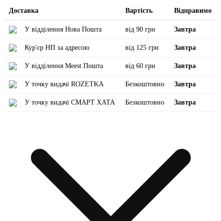
Доставка
Вартість
Відправимо
У відділення Нова Пошта
від 90 грн
Завтра
Кур'єр НП за адресою
від 125 грн
Завтра
У відділення Meest Пошта
від 60 грн
Завтра
У точку видачі ROZETKA
Безкоштовно
Завтра
У точку видачі СМАРТ ХАТА
Безкоштовно
Завтра