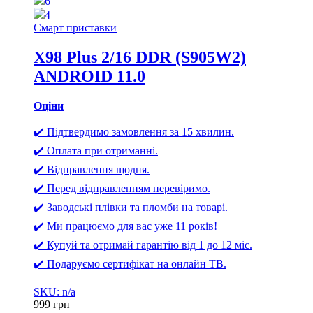
6
4
Смарт приставки
X98 Plus 2/16 DDR (S905W2)
ANDROID 11.0
Оціни
✔️ Підтвердимо замовлення за 15 хвилин.
✔️ Оплата при отриманні.
✔️ Відправлення щодня.
✔️ Перед відправленням перевіримо.
✔️ Заводські плівки та пломби на товарі.
✔️ Ми працюємо для вас уже 11 років!
✔️ Купуй та отримай гарантію від 1 до 12 міс.
✔️ Подаруємо сертифікат на онлайн ТВ.
SKU: n/a
999
грн