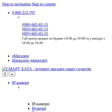
Skip to navigation
Skip to content
0 800 212-797
(096) 665-65-15
(093) 665-65-15
(095) 665-65-15
Call-центр працює по буднях з 9:00 до 19:00 та у вихідні з
10:00 до 16:00
Магазин
Написати директору
IP-камери
IP-камери:
Вуличні