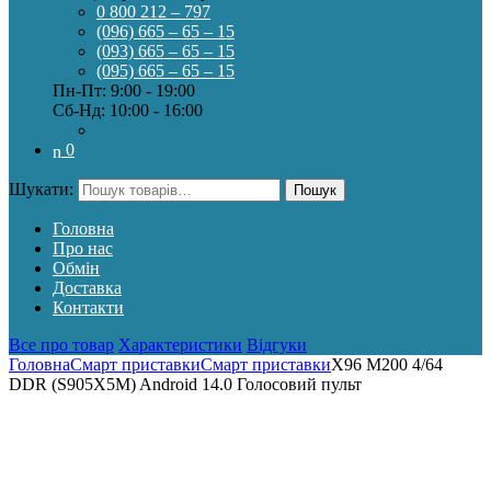
0 800 212 – 797
(096) 665 – 65 – 15
(093) 665 – 65 – 15
(095) 665 – 65 – 15
Пн-Пт: 9:00 - 19:00
Сб-Нд: 10:00 - 16:00
0
Шукати:
Пошук
Головна
Про нас
Обмін
Доставка
Контакти
Все про товар
Характеристики
Відгуки
Головна
Смарт приставки
Смарт приставки
X96 M200 4/64
DDR (S905X5M) Android 14.0 Голосовий пульт