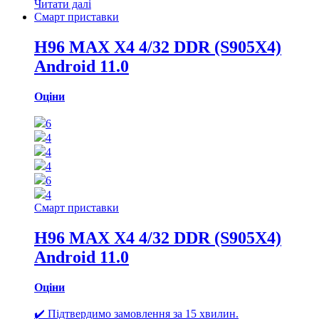
Читати далі
Смарт приставки
H96 MAX X4 4/32 DDR (S905X4)
Android 11.0
Оціни
6
4
4
4
6
4
Смарт приставки
H96 MAX X4 4/32 DDR (S905X4)
Android 11.0
Оціни
✔️ Підтвердимо замовлення за 15 хвилин.