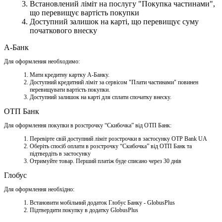
Встановлений ліміт на послугу "Покупка частинами",
що перевищує вартість покупки
Доступний залишок на карті, що перевищує суму
початкового внеску
А-Банк
Для оформления необходимо:
Мати кредитну картку A-Банку.
Доступний кредитний ліміт за сервісом "Плати частинами" повинен
перевищувати вартість покупки.
Доступний залишок на карті для сплати спочатку внеску.
ОТП Банк
Для оформлення покупки в розстрочку “Скибочка” від ОТП Банк:
Перевірте свій доступний ліміт розстрочки в застосунку OTP Bank UA
Оберіть спосіб оплати в розстрочку “Скибочка” від ОТП Банк та
підтвердіть в застосунку
Отримуйте товар. Перший платіж буде списано через 30 днів
Глобус
Для оформлення необхідно:
Встановити мобільний додаток Глобус Банку - GlobusPlus
Підтвердити покупку в додатку GlobusPlus