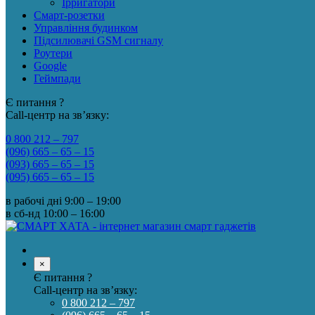
Ірригатори
Смарт-розетки
Управління будинком
Підсилювачі GSM сигналу
Роутери
Google
Геймпади
Є питання ?
Call-центр на зв’язку:
0 800 212 – 797
(096) 665 – 65 – 15
(093) 665 – 65 – 15
(095) 665 – 65 – 15
в рабочі дні
9:00 – 19:00
в сб-нд
10:00 – 16:00
×
Є питання ?
Call-центр на зв’язку:
0 800 212 – 797