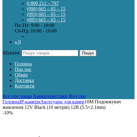
0 800 212 – 797
(096) 665 – 65 – 15
(093) 665 – 65 – 15
(095) 665 – 65 – 15
Пн-Пт: 9:00 - 19:00
Сб-Нд: 10:00 - 16:00
0
Шукати:
Пошук
Головна
Про нас
Обмін
Доставка
Контакти
Все про товар
Характеристики
Відгуки
Головна
IP-камери
Аксесуари для камер
10М Подовжувач
живлення 12V Black (10 метрів) 12В (5.5×2.1mm)
-
10%