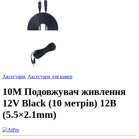
Аксесуари
,
Аксесуари для камер
10М Подовжувач живлення
12V Black (10 метрів) 12В
(5.5×2.1mm)