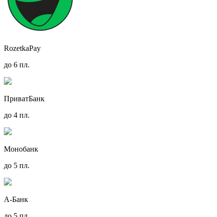
RozetkaPay
до 6 пл.
ПриватБанк
до 4 пл.
Монобанк
до 5 пл.
А-Банк
до 5 пл.