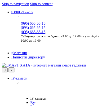
Skip to navigation
Skip to content
0 800 212-797
(096) 665-65-15
(093) 665-65-15
(095) 665-65-15
Call-центр працює по буднях з 9:00 до 19:00 та у вихідні з
10:00 до 16:00
Магазин
Написати директору
IP-камери
IP-камери:
Вуличні