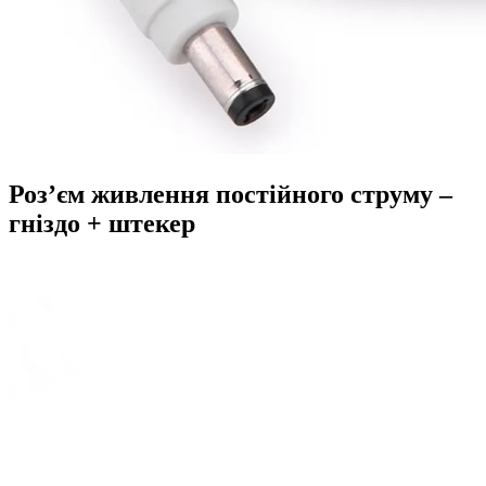
Роз’єм живлення постійного струму –
гніздо + штекер