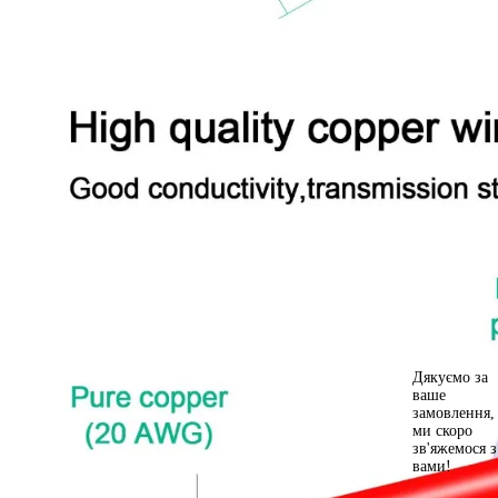
Дякуємо за
ваше
замовлення,
ми скоро
зв'яжемося з
вами!