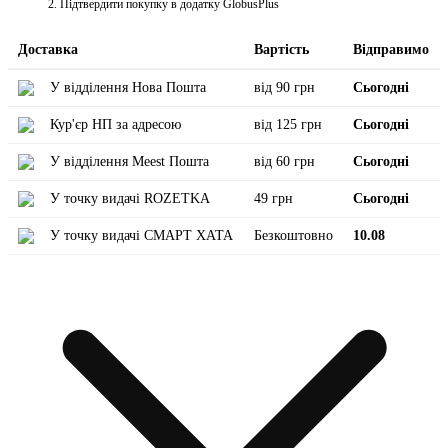
Підтвердити покупку в додатку GlobusPlus
Доставка
Вартість
Відправимо
У відділення Нова Пошта
від 90 грн
Сьогодні
Кур'єр НП за адресою
від 125 грн
Сьогодні
У відділення Meest Пошта
від 60 грн
Сьогодні
У точку видачі ROZETKA
49 грн
Сьогодні
У точку видачі СМАРТ ХАТА
Безкоштовно
10.08