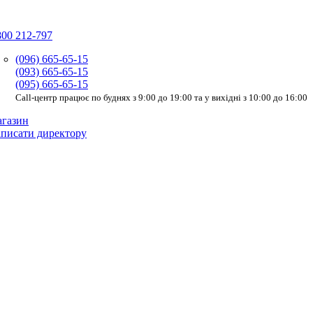
800 212-797
(096) 665-65-15
(093) 665-65-15
(095) 665-65-15
Call-центр працює по буднях з 9:00 до 19:00 та у вихідні з 10:00 до 16:00
газин
писати директору