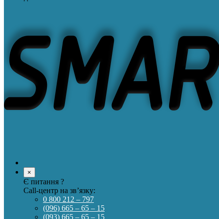
×
Є питання ?
Call-центр на зв’язку:
0 800 212 – 797
(096) 665 – 65 – 15
(093) 665 – 65 – 15