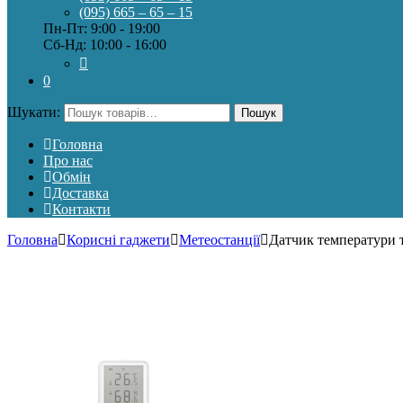
(095) 665 – 65 – 15
Пн-Пт: 9:00 - 19:00
Сб-Нд: 10:00 - 16:00
0
Шукати:
Пошук
Головна
Про нас
Обмін
Доставка
Контакти
Головна
Корисні гаджети
Метеостанції
Датчик температури т