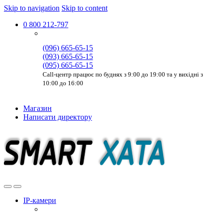
Skip to navigation
Skip to content
0 800 212-797
(096) 665-65-15
(093) 665-65-15
(095) 665-65-15
Call-центр працює по буднях з 9:00 до 19:00 та у вихідні з
10:00 до 16:00
Магазин
Написати директору
IP-камери