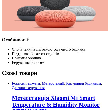
Особливості:
Сполучення з системою розумного будинку
Підтримка багатьох сервісів
Приємна оббивка
Керування голосом
Схожі товари
Корисні гаджети
,
Метеостанції
,
Керування будинком
,
Датчики керування
Метеостанція Xiaomi Mi Smart
Temperature & Humidity Monitor