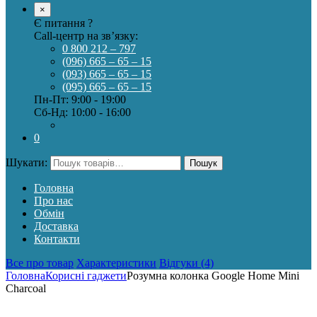
×
Є питання ?
Call-центр на зв’язку:
0 800 212 – 797
(096) 665 – 65 – 15
(093) 665 – 65 – 15
(095) 665 – 65 – 15
Пн-Пт: 9:00 - 19:00
Сб-Нд: 10:00 - 16:00
0
Шукати:
Пошук
Головна
Про нас
Обмін
Доставка
Контакти
Все про товар
Характеристики
Відгуки (4)
Головна
Корисні гаджети
Розумна колонка Google Home Mini
Charcoal