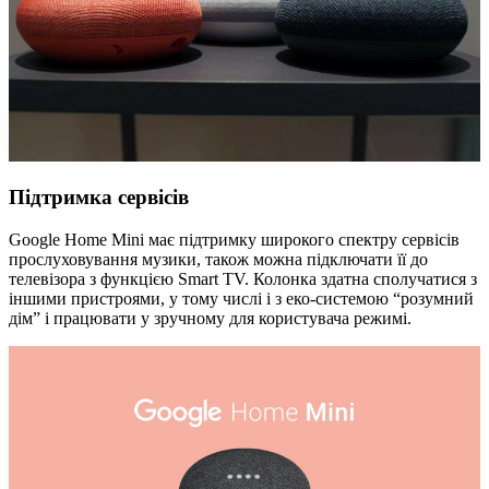
Підтримка сервісів
Google Home Mini має підтримку широкого спектру сервісів
прослуховування музики, також можна підключати її до
телевізора з функцією Smart TV. Колонка здатна сполучатися з
іншими пристроями, у тому числі і з еко-системою “розумний
дім” і працювати у зручному для користувача режимі.