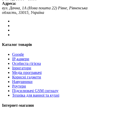
Адреса:
вул. Дачна, 1А (Нова пошта 22) Рівне, Рівненська
область, 33015, Україна
Каталог товарів
Google
IP-камери
Особиста гігієна
Ірригатори
Медіа програвачі
Корисні гаджети
Навушники
Роутери
Підсилювачі GSM сигналу
Техніка для ванної та кухні
Інтернет-магазин