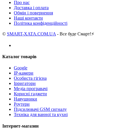
Про нас
Доставка і оплата
Обмін і повернення
Наші контакти
Політика конфіденційності
©
SMART-XATA.COM.UA
- Все буде Смарт!⚡️
Каталог товарів
Google
IP-камери
Особиста гігієна
Ірригатори
Медіа програвачі
Корисні гаджети
Навушники
Роутери
Підсилювачі GSM сигналу
Техніка для ванної та кухні
Інтернет-магазин