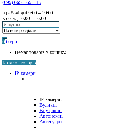
(095) 665 – 65 – 15
в рабочі дні
9:00 – 19:00
в сб-нд
10:00 – 16:00
Search
for:
0
0
грн
Немає товарів у кошику.
Каталог товарів
IP-камери
IP-камери:
Вуличні
Внутрішні
Автономні
Аксесуари