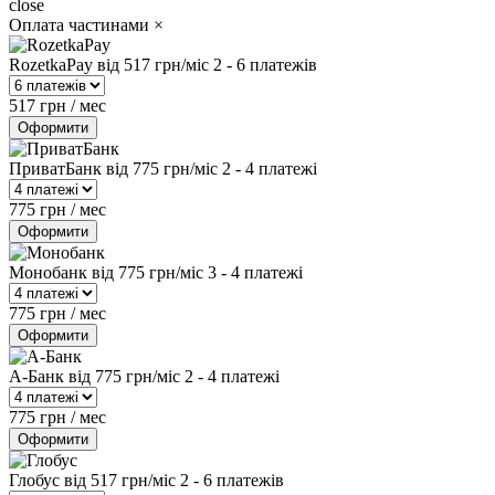
close
Оплата частинами
×
RozetkaPay
від 517 грн/міс
2 - 6 платежів
517 грн / мес
Оформити
ПриватБанк
від 775 грн/міс
2 - 4 платежі
775 грн / мес
Оформити
Монобанк
від 775 грн/міс
3 - 4 платежі
775 грн / мес
Оформити
А-Банк
від 775 грн/міс
2 - 4 платежі
775 грн / мес
Оформити
Глобус
від 517 грн/міс
2 - 6 платежів