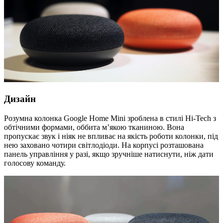
Дизайн
Розумна колонка Google Home Mini зроблена в стилі Hi-Tech з
обтічними формами, оббита м’якою тканиною. Вона
пропускає звук і ніяк не впливає на якість роботи колонки, під
нею заховано чотири світлодіоди. На корпусі розташована
панель управління у разі, якщо зручніше натиснути, ніж дати
голосову команду.