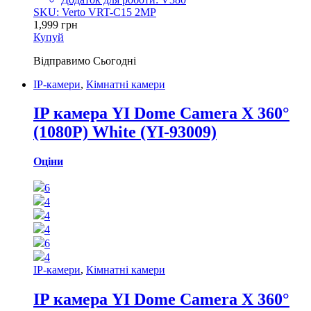
SKU: Verto VRT-C15 2MP
1,999
грн
Купуй
Відправимо
Сьогодні
IP-камери
,
Кімнатні камери
IP камера YI Dome Camera X 360°
(1080P) White (YI-93009)
Оціни
6
4
4
4
6
4
IP-камери
,
Кімнатні камери
IP камера YI Dome Camera X 360°