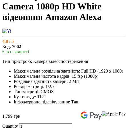
Camera 1080p HD White
відеоняня Amazon Alexa
4.8 / 5
Код:
7662
Є в наявності
Тип пристрою: Камера відеоспостереження
Максимальна роздільна здатність: Full HD (1920 x 1080)
Максимальна частота кадрів: 15 fsp (1080p)
Роздільна здатність камери: 2 Мп
Розмір матриці: 1/2.7″
Тип матриці: CMOS
Кут огляду: 112°
Інфрачервоне підсвічування: Так
1,799
грн
Quantity