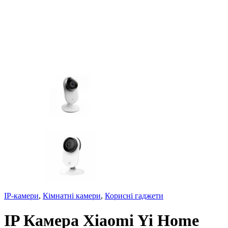
IP-камери
,
Кімнатні камери
,
Корисні гаджети
IP Камера Xiaomi Yi Home