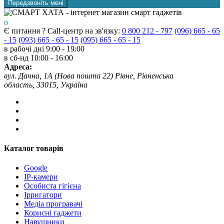
Передзвоніть мені
Є питання ? Call-центр на зв'язку:
0 800 212 - 797
(096) 665 - 65
- 15
(093) 665 - 65 - 15
(095) 665 - 65 - 15
в рабочі дні
9:00 - 19:00
в сб-нд
10:00 - 16:00
Адреса:
вул. Дачна, 1А (Нова пошта 22) Рівне, Рівненська
область, 33015, Україна
Каталог товарів
Google
IP-камери
Особиста гігієна
Ірригатори
Медіа програвачі
Корисні гаджети
Навушники