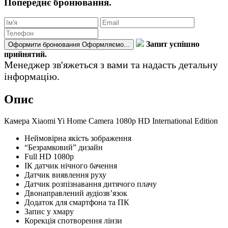
Попереднє бронювання.
Запит успішно
Оформити бронювання
Оформляємо...
прийнятий.
Менеджер зв'яжеться з вами та надасть детальну
інформацію.
Опис
Камера Xiaomi Yi Home Camera 1080p HD International Edition
Неймовірна якість зображення
“Безрамковий” дизайн
Full HD 1080p
ІК датчик нічного бачення
Датчик виявлення руху
Датчик розпізнавання дитячого плачу
Двонаправлений аудіозв’язок
Додаток для смартфона та ПК
Запис у хмару
Корекція спотворення лінзи