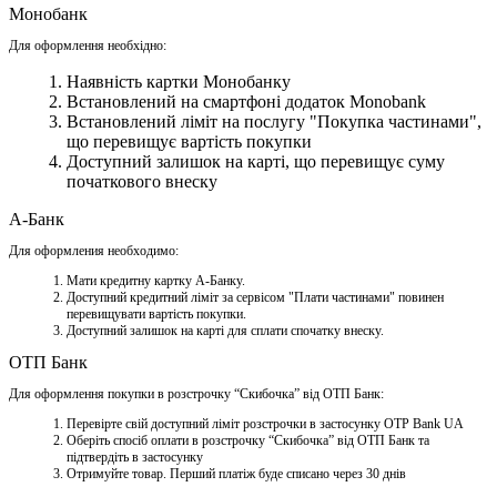
Монобанк
Для оформлення необхідно:
Наявність картки Монобанку
Встановлений на смартфоні додаток Monobank
Встановлений ліміт на послугу "Покупка частинами",
що перевищує вартість покупки
Доступний залишок на карті, що перевищує суму
початкового внеску
А-Банк
Для оформления необходимо:
Мати кредитну картку A-Банку.
Доступний кредитний ліміт за сервісом "Плати частинами" повинен
перевищувати вартість покупки.
Доступний залишок на карті для сплати спочатку внеску.
ОТП Банк
Для оформлення покупки в розстрочку “Скибочка” від ОТП Банк:
Перевірте свій доступний ліміт розстрочки в застосунку OTP Bank UA
Оберіть спосіб оплати в розстрочку “Скибочка” від ОТП Банк та
підтвердіть в застосунку
Отримуйте товар. Перший платіж буде списано через 30 днів