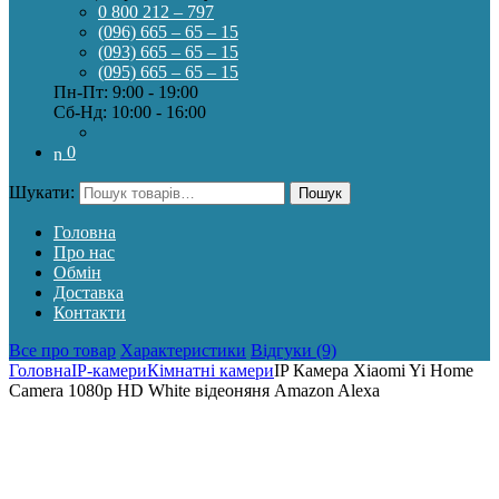
0 800 212 – 797
(096) 665 – 65 – 15
(093) 665 – 65 – 15
(095) 665 – 65 – 15
Пн-Пт: 9:00 - 19:00
Сб-Нд: 10:00 - 16:00
0
Шукати:
Пошук
Головна
Про нас
Обмін
Доставка
Контакти
Все про товар
Характеристики
Відгуки (9)
Головна
IP-камери
Кімнатні камери
IP Камера Xiaomi Yi Home
Camera 1080p HD White відеоняня Amazon Alexa