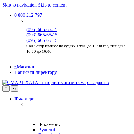
Skip to navigation
Skip to content
0 800 212-797
(096) 665-65-15
(093) 665-65-15
(095) 665-65-15
Call-центр працює по буднях з 9:00 до 19:00 та у вихідні з
10:00 до 16:00
Магазин
Написати директору
IP-камери
IP-камери:
Вуличні