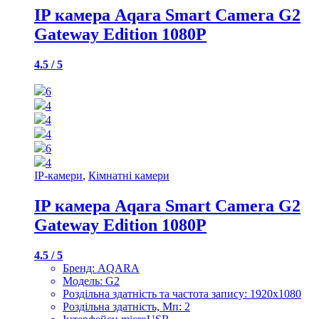
IP камера Aqara Smart Camera G2
Gateway Edition 1080P
4.5 / 5
6
4
4
4
6
4
IP-камери
,
Кімнатні камери
IP камера Aqara Smart Camera G2
Gateway Edition 1080P
4.5 / 5
Бренд: AQARA
Модель: G2
Роздільна здатність та частота запису: 1920х1080
Роздільна здатність, Мп: 2