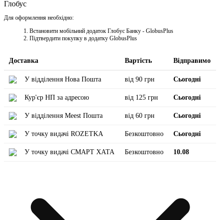
Глобус
Для оформлення необхідно:
Встановити мобільний додаток Глобус Банку - GlobusPlus
Підтвердити покупку в додатку GlobusPlus
Доставка
Вартість
Відправимо
У відділення Нова Пошта
від 90 грн
Сьогодні
Кур'єр НП за адресою
від 125 грн
Сьогодні
У відділення Meest Пошта
від 60 грн
Сьогодні
У точку видачі ROZETKA
Безкоштовно
Сьогодні
У точку видачі СМАРТ ХАТА
Безкоштовно
10.08