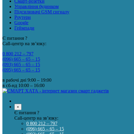
Смарт-розетки
Управління будинком
Підсилювачі GSM сигналу
Роутери
Google
Геймпади
Є питання ?
Call-центр на зв’язку:
0 800 212 – 797
(096) 665 – 65 – 15
(093) 665 – 65 – 15
(095) 665 – 65 – 15
в рабочі дні
9:00 – 19:00
в сб-нд
10:00 – 16:00
×
Є питання ?
Call-центр на зв’язку:
0 800 212 – 797
(096) 665 – 65 – 15