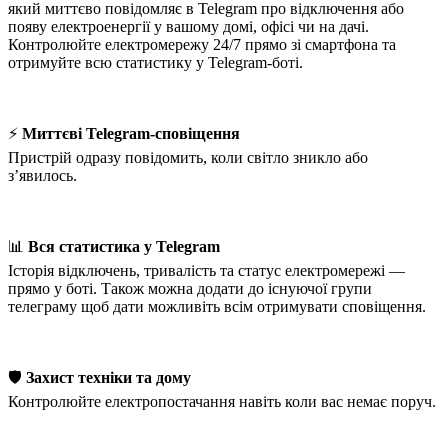
який миттєво повідомляє в Telegram про відключення або
появу електроенергії у вашому домі, офісі чи на дачі.
Контролюйте електромережу 24/7 прямо зі смартфона та
отримуйте всю статистику у Telegram-боті.
⚡️
Миттєві Telegram-сповіщення
Пристрій одразу повідомить, коли світло зникло або
з’явилось.
📊
Вся статистика у Telegram
Історія відключень, тривалість та статус електромережі —
прямо у боті. Також можна додати до існуючої групи
телеграму щоб дати можливіть всім отримувати сповіщення.
🛡
Захист техніки та дому
Контролюйте електропостачання навіть коли вас немає поруч.