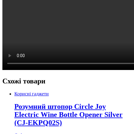
Схожі товари
Корисні гаджети
Розумний штопор Circle Joy
Electric Wine Bottle Opener Silver
(CJ-EKPQ02S)