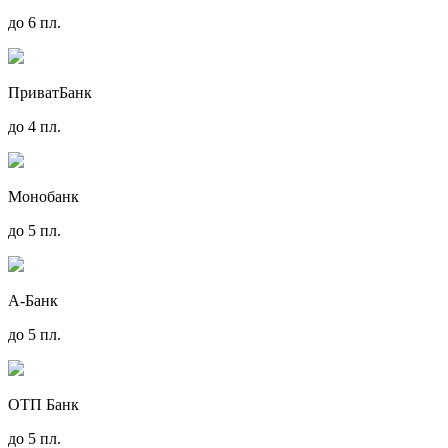
до 6 пл.
ПриватБанк
до 4 пл.
Монобанк
до 5 пл.
А-Банк
до 5 пл.
ОТП Банк
до 5 пл.