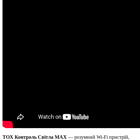
TOX Контроль Світла
MAX
— розумний Wi-Fi пристрій,