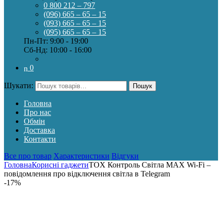
0 800 212 – 797
(096) 665 – 65 – 15
(093) 665 – 65 – 15
(095) 665 – 65 – 15
Пн-Пт: 9:00 - 19:00
Сб-Нд: 10:00 - 16:00
0
Шукати:
Пошук
Головна
Про нас
Обмін
Доставка
Контакти
Все про товар
Характеристики
Відгуки
Головна
Корисні гаджети
TOX Контроль Світла MAX Wi-Fi –
повідомлення про відключення світла в Telegram
-
17%