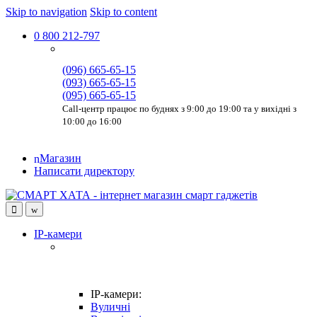
Skip to navigation
Skip to content
0 800 212-797
(096) 665-65-15
(093) 665-65-15
(095) 665-65-15
Call-центр працює по буднях з 9:00 до 19:00 та у вихідні з
10:00 до 16:00
Магазин
Написати директору
IP-камери
IP-камери:
Вуличні