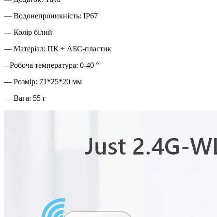
— Водонепроникність: IP67
— Колір білий
— Матеріал: ПК + АБС-пластик
– Робоча температура: 0-40 °
— Розмір: 71*25*20 мм
— Вага: 55 г