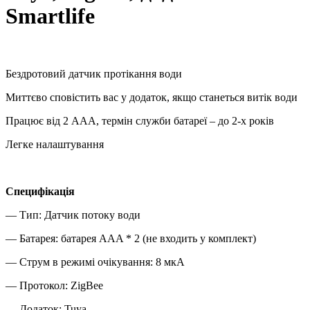
Smartlife
Бездротовий датчик протікання води
Миттєво сповістить вас у додаток, якщо станеться витік води
Працює від 2 ААА, термін служби батареї – до 2-х років
Легке налаштування
Специфікація
— Тип: Датчик потоку води
— Батарея: батарея AAA * 2 (не входить у комплект)
— Струм в режимі очікування: 8 мкА
— Протокол: ZigBee
— Додаток: Tuya