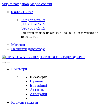
Skip to navigation
Skip to content
0 800 212-797
(096) 665-65-15
(093) 665-65-15
(095) 665-65-15
Call-центр працює по буднях з 9:00 до 19:00 та у вихідні з
10:00 до 16:00
Магазин
Написати директору
IP-камери
IP-камери:
Вуличні
Внутрішні
Автономні
Аксесуари
Корисні гаджети