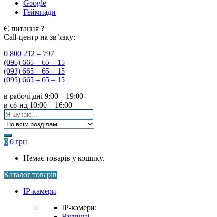
Google
Геймпади
Є питання ?
Call-центр на зв’язку:
0 800 212 – 797
(096) 665 – 65 – 15
(093) 665 – 65 – 15
(095) 665 – 65 – 15
в рабочі дні
9:00 – 19:00
в сб-нд
10:00 – 16:00
Search
for:
0
0
грн
Немає товарів у кошику.
Каталог товарів
IP-камери
IP-камери:
Вуличні