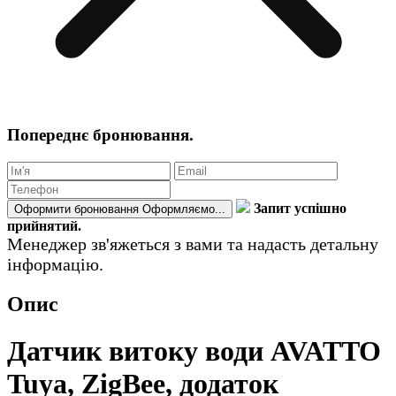
Попереднє бронювання.
Запит успішно
Оформити бронювання
Оформляємо...
прийнятий.
Менеджер зв'яжеться з вами та надасть детальну
інформацію.
Опис
Датчик витоку води AVATTO
Tuya, ZigBee, додаток