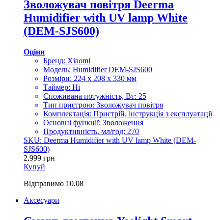
Зволожувач повітря Deerma
Humidifier with UV lamp White
(DEM-SJS600)
Оціни
Бренд: Xiaomi
Модель: Humidifier DEM-SJS600
Розміри: 224 х 208 х 330 мм
Таймер: Ні
Споживана потужність, Вт: 25
Тип пристрою: Зволожувач повітря
Комплектація: Пристрій, інструкція з експлуатації
Основні функції: Зволоження
Продуктивність, мл/год: 270
SKU: Deerma Humidifier with UV lamp White (DEM-
SJS600)
2,999
грн
Купуй
Відправимо
10.08
Аксесуари