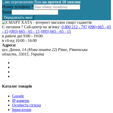
...ми перезвонимо Вам
на протязі 10 хвилин
Номер телефону
*
Name
Передзвоніть мені
Є питання ? Call-центр на зв'язку:
0 800 212 - 797
(096) 665 - 65
- 15
(093) 665 - 65 - 15
(095) 665 - 65 - 15
в рабочі дні
9:00 - 19:00
в сб-нд
10:00 - 16:00
Адреса:
вул. Дачна, 1А (Нова пошта 22) Рівне, Рівненська
область, 33015, Україна
Каталог товарів
Google
IP-камери
Особиста гігієна
Ірригатори