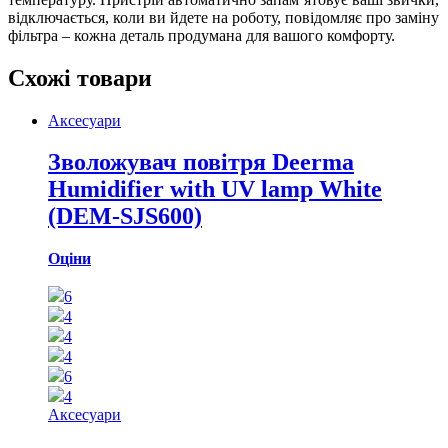
відключається, коли ви йдете на роботу, повідомляє про заміну
фільтра – кожна деталь продумана для вашого комфорту.
Схожі товари
Аксесуари
Зволожувач повітря Deerma
Humidifier with UV lamp White
(DEM-SJS600)
Оціни
6
4
4
4
6
4
Аксесуари