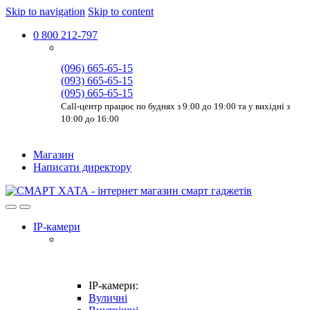
Skip to navigation
Skip to content
0 800 212-797
(096) 665-65-15
(093) 665-65-15
(095) 665-65-15
Call-центр працює по буднях з 9:00 до 19:00 та у вихідні з
10:00 до 16:00
Магазин
Написати директору
IP-камери
IP-камери:
Вуличні