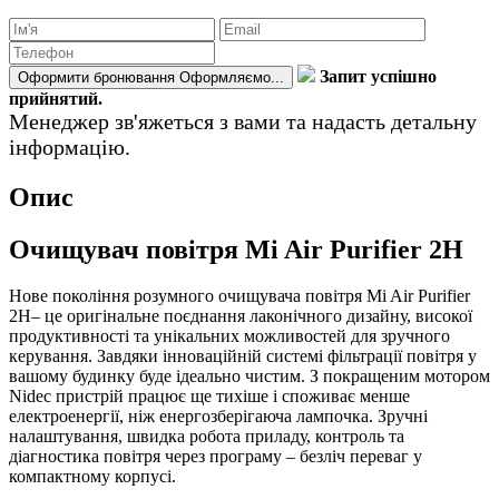
Запит успішно
Оформити бронювання
Оформляємо...
прийнятий.
Менеджер зв'яжеться з вами та надасть детальну
інформацію.
Опис
Очищувач повітря Mi Air Purifier 2H
Нове покоління розумного очищувача повітря Mi Air Purifier
2H– це оригінальне поєднання лаконічного дизайну, високої
продуктивності та унікальних можливостей для зручного
керування. Завдяки інноваційній системі фільтрації повітря у
вашому будинку буде ідеально чистим. З покращеним мотором
Nidec пристрій працює ще тихіше і споживає менше
електроенергії, ніж енергозберігаюча лампочка. Зручні
налаштування, швидка робота приладу, контроль та
діагностика повітря через програму – безліч переваг у
компактному корпусі.