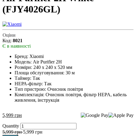
(FJY4026GL)
Оціни
Код:
8021
Є в наявності
Бренд: Xiaomi
Модель: Air Purifier 2H
Розміри: 240 х 240 х 520 мм
Площа обслуговування: 30 м
Таймер: Так
НЕРА-фільтр: Так
Тип пристрою: Очисник повітря
Комплектація: Очисник повітря, фільтр HEPA, кабель
живлення, інструкція
5,999
грн
Quantity
5,999
грн
5,999
грн