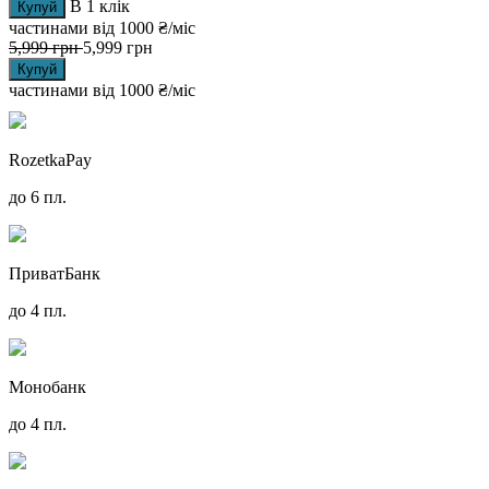
В 1 клік
Купуй
частинами від
1000 ₴/міс
5,999
грн
5,999
грн
Купуй
частинами від
1000 ₴/міс
RozetkaPay
до 6 пл.
ПриватБанк
до 4 пл.
Монобанк
до 4 пл.