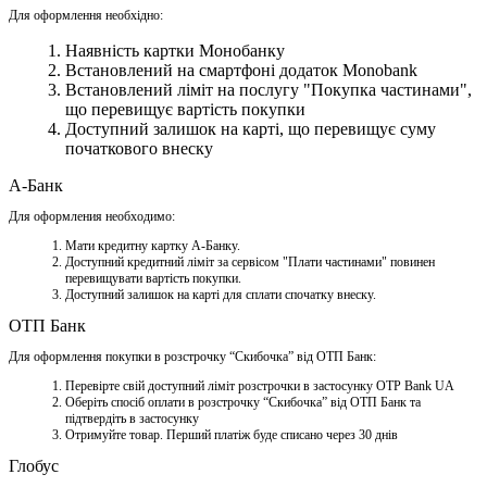
Для оформлення необхідно:
Наявність картки Монобанку
Встановлений на смартфоні додаток Monobank
Встановлений ліміт на послугу "Покупка частинами",
що перевищує вартість покупки
Доступний залишок на карті, що перевищує суму
початкового внеску
А-Банк
Для оформления необходимо:
Мати кредитну картку A-Банку.
Доступний кредитний ліміт за сервісом "Плати частинами" повинен
перевищувати вартість покупки.
Доступний залишок на карті для сплати спочатку внеску.
ОТП Банк
Для оформлення покупки в розстрочку “Скибочка” від ОТП Банк:
Перевірте свій доступний ліміт розстрочки в застосунку OTP Bank UA
Оберіть спосіб оплати в розстрочку “Скибочка” від ОТП Банк та
підтвердіть в застосунку
Отримуйте товар. Перший платіж буде списано через 30 днів
Глобус