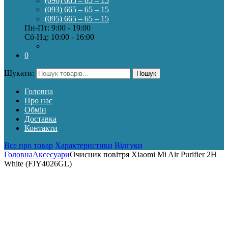
(096) 665 – 65 – 15
(093) 665 – 65 – 15
(095) 665 – 65 – 15
Пн-Пт: 9:00 - 19:00
Сб-Нд: 10:00 - 16:00
0
Шукати:
Пошук
Головна
Про нас
Обмін
Доставка
Контакти
Все про товар
Характеристики
Відгуки
Головна
Аксесуари
Очисник повітря Xiaomi Mi Air Purifier 2H
White (FJY4026GL)