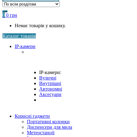
for:
0
0
грн
Немає товарів у кошику.
Каталог товарів
IP-камери
IP-камери:
Вуличні
Внутрішні
Автономні
Аксесуари
Корисні гаджети
Портативні колонки
Диспенсери для мила
Метеостанції