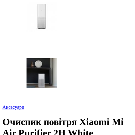
Аксесуари
Очисник повітря Xiaomi Mi
Air Purifier 2H White