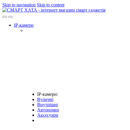
Skip to navigation
Skip to content
IP-камери
IP-камери:
Вуличні
Внутрішні
Автономні
Аксесуари