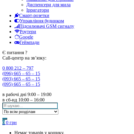
Диспенсери для мила
Ірригатори
Смарт-розетки
Управління будинком
Підсилювачі GSM сигналу
Роутери
Google
Геймпади
Є питання ?
Call-центр на зв’язку:
0 800 212 – 797
(096) 665 – 65 – 15
(093) 665 – 65 – 15
(095) 665 – 65 – 15
в рабочі дні
9:00 – 19:00
в сб-нд
10:00 – 16:00
Search
for:
0
0
грн
Немає товарів у кошику.