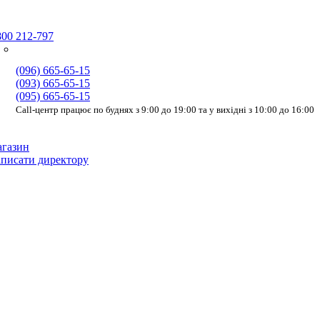
800 212-797
(096) 665-65-15
(093) 665-65-15
(095) 665-65-15
Call-центр працює по буднях з 9:00 до 19:00 та у вихідні з 10:00 до 16:00
газин
писати директору