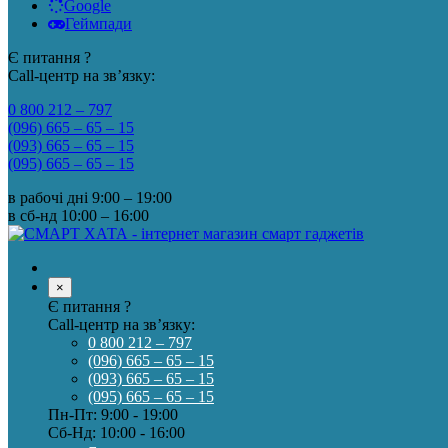
Google
Геймпади
Є питання ?
Call-центр на зв’язку:
0 800 212 – 797
(096) 665 – 65 – 15
(093) 665 – 65 – 15
(095) 665 – 65 – 15
в рабочі дні
9:00 – 19:00
в сб-нд
10:00 – 16:00
×
Є питання ?
Call-центр на зв’язку:
0 800 212 – 797
(096) 665 – 65 – 15
(093) 665 – 65 – 15
(095) 665 – 65 – 15
Пн-Пт: 9:00 - 19:00
Сб-Нд: 10:00 - 16:00