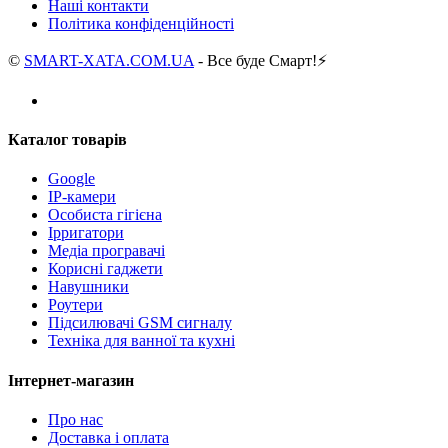
Наші контакти
Політика конфіденційності
©
SMART-XATA.COM.UA
- Все буде Смарт!⚡️
Каталог товарів
Google
IP-камери
Особиста гігієна
Ірригатори
Медіа програвачі
Корисні гаджети
Навушники
Роутери
Підсилювачі GSM сигналу
Техніка для ванної та кухні
Інтернет-магазин
Про нас
Доставка і оплата