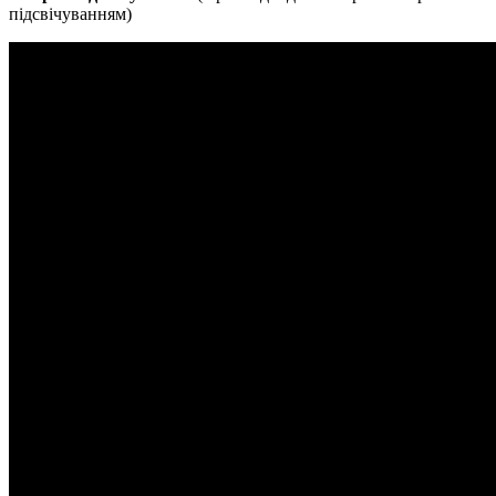
підсвічуванням)