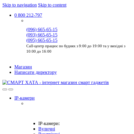
Skip to navigation
Skip to content
0 800 212-797
(096) 665-65-15
(093) 665-65-15
(095) 665-65-15
Call-центр працює по буднях з 9:00 до 19:00 та у вихідні з
10:00 до 16:00
Магазин
Написати директору
IP-камери
IP-камери:
Вуличні