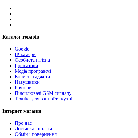
Каталог товарів
Google
IP-камери
Особиста гігієна
Ірригатори
Медіа програвачі
Корисні гаджети
Навушники
Роутери
Підсилювачі GSM сигналу
Техніка для ванної та кухні
Інтернет-магазин
Про нас
Доставка і оплата
Обмін і повернення