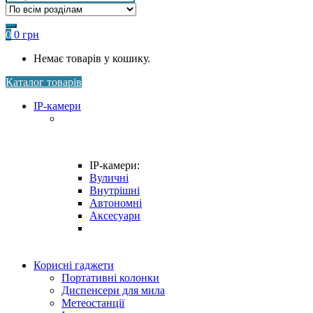
for:
0
0
грн
Немає товарів у кошику.
Каталог товарів
IP-камери
IP-камери:
Вуличні
Внутрішні
Автономні
Аксесуари
Корисні гаджети
Портативні колонки
Диспенсери для мила
Метеостанції