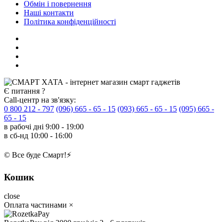
Обмін і повернення
Наші контакти
Політика конфіденційності
Є питання ?
Call-центр на зв'язку:
0 800 212 - 797
(096) 665 - 65 - 15
(093) 665 - 65 - 15
(095) 665 -
65 - 15
в рабочі дні
9:00 - 19:00
в сб-нд
10:00 - 16:00
© Все буде Смарт!⚡️
Кошик
close
Оплата частинами
×