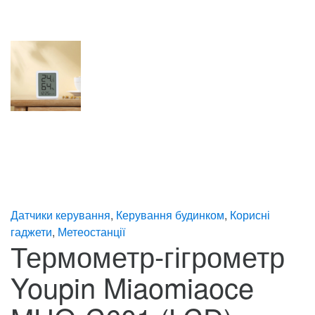
Датчики керування
,
Керування будинком
,
Корисні
гаджети
,
Метеостанції
Термометр-гігрометр
Youpin Miaomiaoce