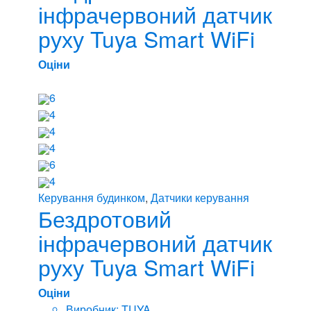
інфрачервоний датчик
руху Tuya Smart WiFi
Оціни
6
4
4
4
6
4
Керування будинком
,
Датчики керування
Бездротовий
інфрачервоний датчик
руху Tuya Smart WiFi
Оціни
Виробник: TUYA