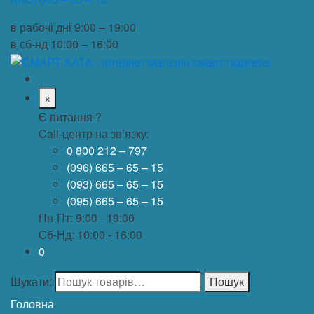
в рабочі дні
9:00 – 19:00
в сб-нд
10:00 – 16:00
×
Є питання ?
Call-центр на зв’язку:
0 800 212 – 797
(096) 665 – 65 – 15
(093) 665 – 65 – 15
(095) 665 – 65 – 15
Пн-Пт: 9:00 - 19:00
Сб-Нд: 10:00 - 16:00
0
Шукати:
Пошук
Головна