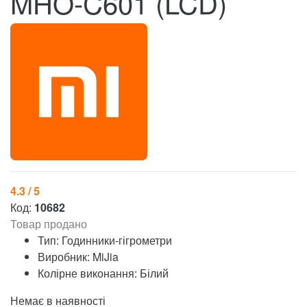
MHO-C601 (LCD)
4.3 / 5
Код:
10682
Товар продано
Тип: Годинники-гігрометри
Виробник: MiJia
Колірне виконання: Білий
Немає в наявності