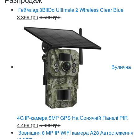
Геймпад 8BitDo Ultimate 2 Wireless Clear Blue
3,399
грн
4,599
грн
Вулична
4G IP-камера 5MP GPS На Сонячній Панелі PIR
4,499
грн
5,999
грн
Зовнішня 8 MP IP WiFi камера A28 Автостеження