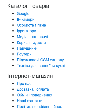
Каталог товарів
Google
IP-камери
Особиста гігієна
Ірригатори
Медіа програвачі
Корисні гаджети
Навушники
Роутери
Підсилювачі GSM сигналу
Техніка для ванної та кухні
Інтернет-магазин
Про нас
Доставка і оплата
Обмін і повернення
Наші контакти
Політика конфіденційності