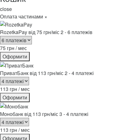
close
Оплата частинами
×
RozetkaPay
від 75 грн/міс
2 - 6 платежів
75 грн / мес
Оформити
ПриватБанк
від 113 грн/міс
2 - 4 платежі
113 грн / мес
Оформити
Монобанк
від 113 грн/міс
3 - 4 платежі
113 грн / мес
Оформити