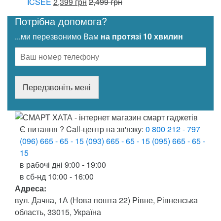
ICSEE
2,399
грн
2,499
грн
Потрібна допомога?
...ми перезвонимо Вам
на протязі 10 хвилин
Передзвоніть мені
Є питання ? Call-центр на зв'язку:
0 800 212 - 797
(096) 665 - 65 - 15
(093) 665 - 65 - 15
(095) 665 - 65 -
15
в рабочі дні
9:00 - 19:00
в сб-нд
10:00 - 16:00
Адреса:
вул. Дачна, 1А (Нова пошта 22) Рівне, Рівненська
область, 33015, Україна