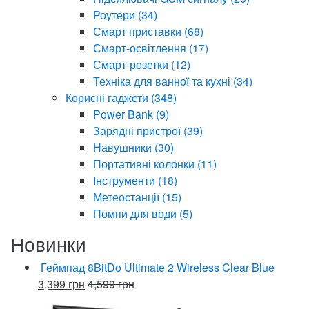
Роутери
(34)
Смарт приставки
(68)
Смарт-освітлення
(17)
Смарт-розетки
(12)
Техніка для ванної та кухні
(34)
Корисні гаджети
(348)
Power Bank
(9)
Зарядні пристрої
(39)
Навушники
(30)
Портативні колонки
(11)
Інструменти
(18)
Метеостанції
(15)
Помпи для води
(5)
Новинки
Геймпад 8BitDo Ultimate 2 Wireless Clear Blue
3,399
грн
4,599
грн