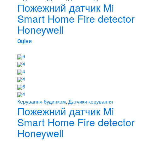
Пожежний датчик Mi
Smart Home Fire detector
Honeywell
Оціни
6
4
4
4
6
4
Керування будинком
,
Датчики керування
Пожежний датчик Mi
Smart Home Fire detector
Honeywell