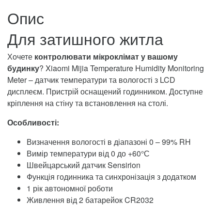
Опис
Для затишного житла
Хочете
контролювати мікроклімат у вашому
будинку
? Xiaomi Mijia Temperature Humidity Monitoring
Meter – датчик температури та вологості з LCD
дисплеєм. Пристрій оснащений годинником. Доступне
кріплення на стіну та встановлення на столі.
Особливості:
Визначення вологості в діапазоні 0 – 99% RH
Вимір температури від 0 до +60°С
Швейцарський датчик Sensirion
Функція годинника та синхронізація з додатком
1 рік автономної роботи
Живлення від 2 батарейок CR2032