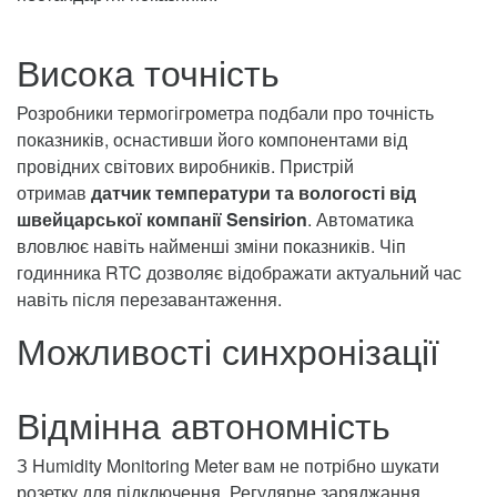
Висока точність
Розробники термогігрометра подбали про точність
показників, оснастивши його компонентами від
провідних світових виробників. Пристрій
отримав
датчик температури та вологості від
швейцарської компанії Sensirion
. Автоматика
вловлює навіть найменші зміни показників. Чіп
годинника RTC дозволяє відображати актуальний час
навіть після перезавантаження.
Можливості синхронізації
Відмінна автономність
З Humidity Monitoring Meter вам не потрібно шукати
розетку для підключення. Регулярне заряджання