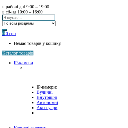
в рабочі дні
9:00 – 19:00
в сб-нд
10:00 – 16:00
Search
for:
0
0
грн
Немає товарів у кошику.
Каталог товарів
IP-камери
IP-камери:
Вуличні
Внутрішні
Автономні
Аксесуари
Корисні гаджети