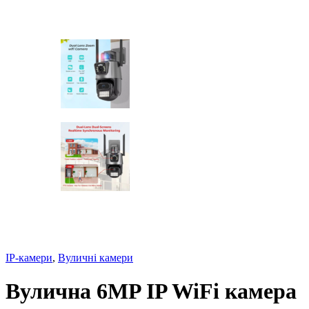
IP-камери
,
Вуличні камери
Вулична 6MP IP WiFi камера