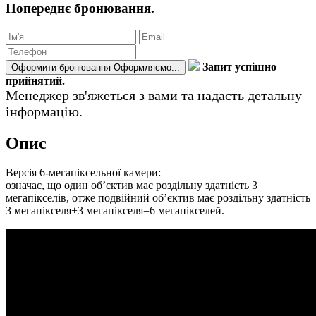
Попереднє бронювання.
Запит успішно
Оформити бронювання
Оформляємо...
прийнятий.
Менеджер зв'яжеться з вами та надасть детальну
інформацію.
Опис
Версія 6-мегапіксельної камери:
означає, що один об’єктив має роздільну здатність 3
мегапікселів, отже подвійний об’єктив має роздільну здатність
3 мегапікселя+3 мегапікселя=6 мегапікселей.