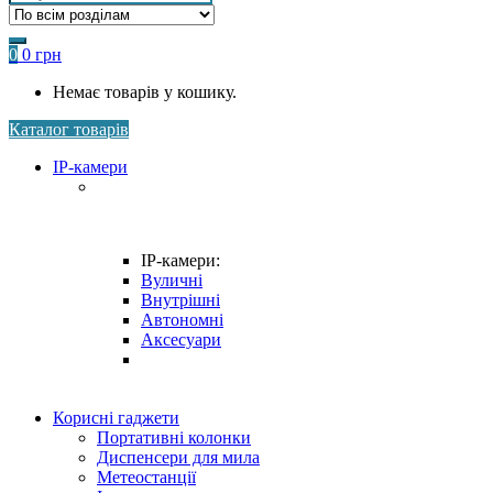
for:
0
0
грн
Немає товарів у кошику.
Каталог товарів
IP-камери
IP-камери:
Вуличні
Внутрішні
Автономні
Аксесуари
Корисні гаджети
Портативні колонки
Диспенсери для мила
Метеостанції