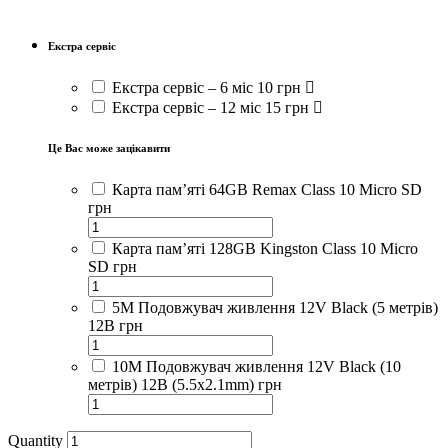
Екстра сервіс
Екстра сервіс – 6 міс
10 грн
Екстра сервіс – 12 міс
15 грн
Це Вас може зацікавити
Карта пам’яті 64GB Remax Class 10 Micro SD
грн
Карта пам’яті 128GB Kingston Class 10 Micro
SD
грн
5М Подовжувач живлення 12V Black (5 метрів)
12В
грн
10М Подовжувач живлення 12V Black (10
метрів) 12В (5.5x2.1mm)
грн
Quantity