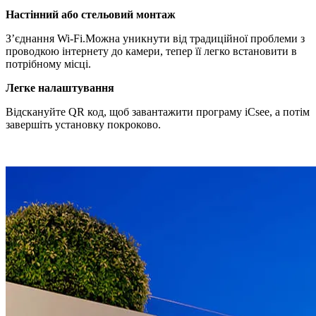
Настінний або стельовий монтаж
З’єднання Wi-Fi.Можна уникнути від традиційної проблеми з
проводкою інтернету до камери, тепер її легко встановити в
потрібному місці.
Легке налаштування
Відскануйте QR код, щоб завантажити програму iCsee, а потім
завершіть установку покроково.