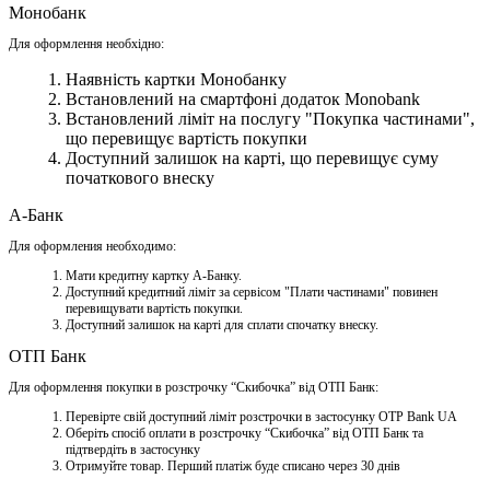
Монобанк
Для оформлення необхідно:
Наявність картки Монобанку
Встановлений на смартфоні додаток Monobank
Встановлений ліміт на послугу "Покупка частинами",
що перевищує вартість покупки
Доступний залишок на карті, що перевищує суму
початкового внеску
А-Банк
Для оформления необходимо:
Мати кредитну картку A-Банку.
Доступний кредитний ліміт за сервісом "Плати частинами" повинен
перевищувати вартість покупки.
Доступний залишок на карті для сплати спочатку внеску.
ОТП Банк
Для оформлення покупки в розстрочку “Скибочка” від ОТП Банк:
Перевірте свій доступний ліміт розстрочки в застосунку OTP Bank UA
Оберіть спосіб оплати в розстрочку “Скибочка” від ОТП Банк та
підтвердіть в застосунку
Отримуйте товар. Перший платіж буде списано через 30 днів