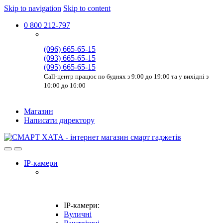
Skip to navigation
Skip to content
0 800 212-797
(096) 665-65-15
(093) 665-65-15
(095) 665-65-15
Call-центр працює по буднях з 9:00 до 19:00 та у вихідні з
10:00 до 16:00
Магазин
Написати директору
IP-камери
IP-камери:
Вуличні